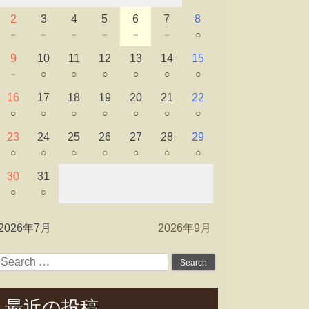
2
3
4
5
6
7
8
－
－
－
－
－
－
○
9
10
11
12
13
14
15
－
○
○
○
○
○
○
16
17
18
19
20
21
22
○
○
○
○
○
○
○
23
24
25
26
27
28
29
○
○
○
○
○
○
○
30
31
○
○
2026年7月
2026年9月
Search
for:
最近の投稿