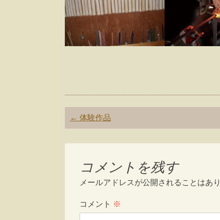
Post
←
体験作品
navigation
コメントを残す
メールアドレスが公開されることはあ
コメント
※