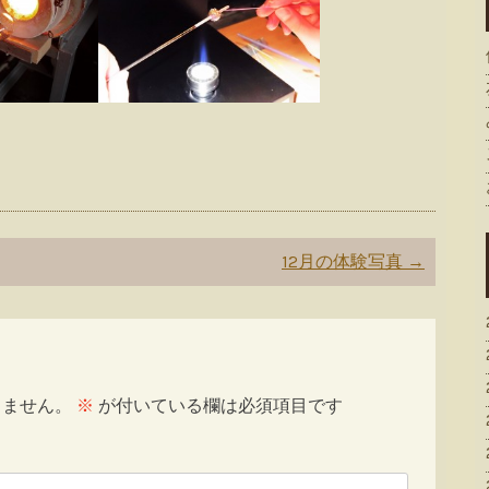
12月の体験写真
→
りません。
※
が付いている欄は必須項目です