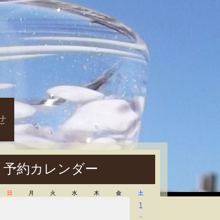
せ
予約カレンダー
日
月
火
水
木
金
土
1
－