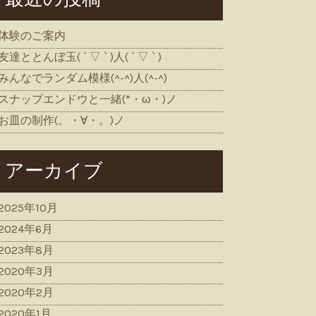
体験のご案内
友達ととんぼ玉( ´ ▽ ` )人( ´ ▽ ` )
みんなでランダム模様(^-^)人(^-^)
スナップエンドウと一緒(*・ω・)ノ
お皿の制作(。・∀・。)ノ
アーカイブ
2025年10月
2024年6月
2023年8月
2020年3月
2020年2月
2020年1月