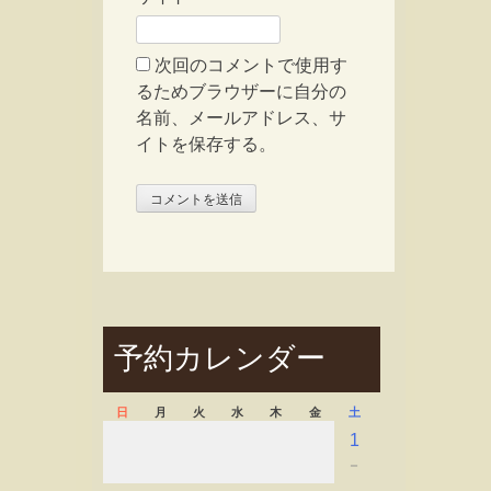
次回のコメントで使用す
るためブラウザーに自分の
名前、メールアドレス、サ
イトを保存する。
予約カレンダー
日
月
火
水
木
金
土
1
－