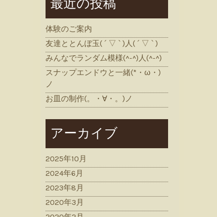
最近の投稿
体験のご案内
友達ととんぼ玉( ´ ▽ ` )人( ´ ▽ ` )
みんなでランダム模様(^-^)人(^-^)
スナップエンドウと一緒(*・ω・)
ノ
お皿の制作(。・∀・。)ノ
アーカイブ
2025年10月
2024年6月
2023年8月
2020年3月
2020年2月