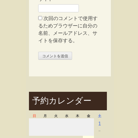
次回のコメントで使用す
るためブラウザーに自分の
名前、メールアドレス、サ
イトを保存する。
予約カレンダー
日
月
火
水
木
金
土
1
－