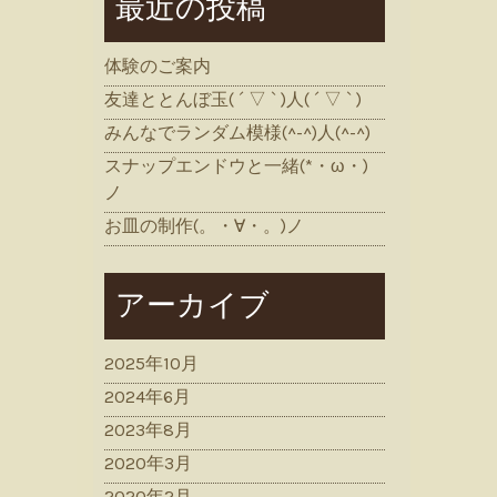
最近の投稿
体験のご案内
友達ととんぼ玉( ´ ▽ ` )人( ´ ▽ ` )
みんなでランダム模様(^-^)人(^-^)
スナップエンドウと一緒(*・ω・)
ノ
お皿の制作(。・∀・。)ノ
アーカイブ
2025年10月
2024年6月
2023年8月
2020年3月
2020年2月