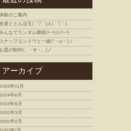
体験のご案内
友達ととんぼ玉( ´ ▽ ` )人( ´ ▽ ` )
みんなでランダム模様(^-^)人(^-^)
スナップエンドウと一緒(*・ω・)ノ
お皿の制作(。・∀・。)ノ
アーカイブ
2025年10月
2024年6月
2023年8月
2020年3月
2020年2月
2020年1月