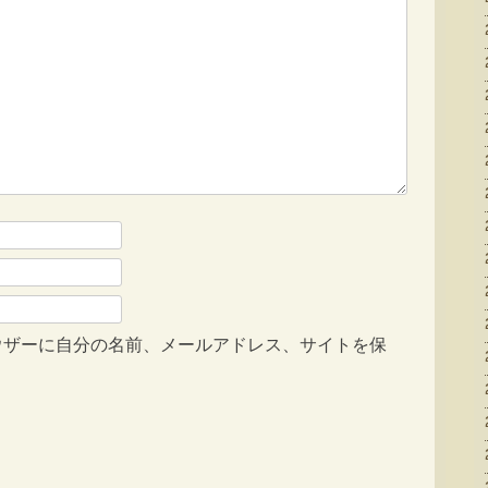
ウザーに自分の名前、メールアドレス、サイトを保