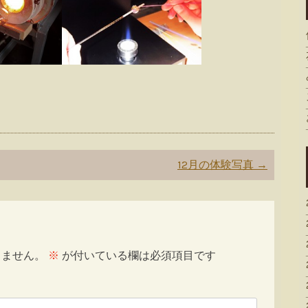
12月の体験写真
→
りません。
※
が付いている欄は必須項目です