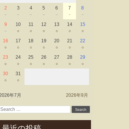
2
3
4
5
6
7
8
－
－
－
－
－
－
－
9
10
11
12
13
14
15
－
○
○
○
○
○
○
16
17
18
19
20
21
22
○
○
○
○
○
○
○
23
24
25
26
27
28
29
○
○
○
○
○
○
○
30
31
○
○
2026年7月
2026年9月
Search
for:
最近の投稿