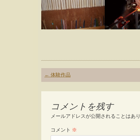
Post
←
体験作品
navigation
コメントを残す
メールアドレスが公開されることはあ
コメント
※