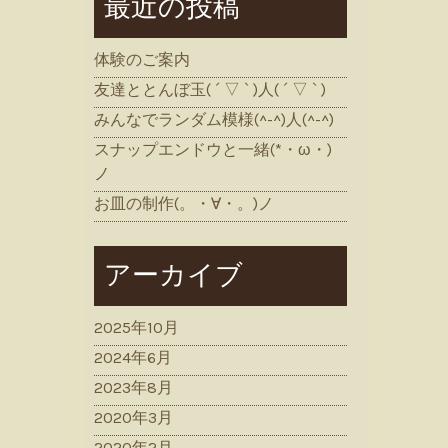
最近の投稿
体験のご案内
友達ととんぼ玉( ´ ▽ ` )人( ´ ▽ ` )
みんなでランダム模様(^-^)人(^-^)
スナップエンドウと一緒(*・ω・)
ノ
お皿の制作(。・∀・。)ノ
アーカイブ
2025年10月
2024年6月
2023年8月
2020年3月
2020年2月