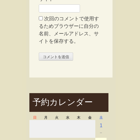
次回のコメントで使用す
るためブラウザーに自分の
名前、メールアドレス、サ
イトを保存する。
予約カレンダー
日
月
火
水
木
金
土
1
－