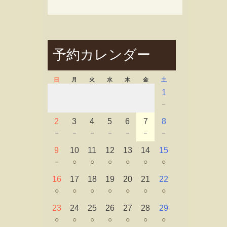
予約カレンダー
日
月
火
水
木
金
土
1
－
2
3
4
5
6
7
8
－
－
－
－
－
－
－
9
10
11
12
13
14
15
－
○
○
○
○
○
○
16
17
18
19
20
21
22
○
○
○
○
○
○
○
23
24
25
26
27
28
29
○
○
○
○
○
○
○