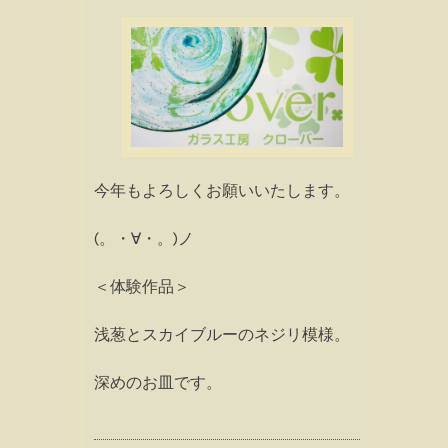
今年もよろしくお願いいたします。
(。・∀・。)ノ
＜体験作品＞
浅葱とスカイブルーのネジリ模様。
深めのお皿です。