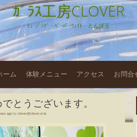
ｶﾞﾗｽ工房CLOVER
ﾋｭｰｼﾞﾝｸﾞ・ﾍﾟｰﾊﾟｰｳｪｲﾄ・とんぼ玉
kip
ホーム
体験メニュー
アクセス
お問合
o
ontent
めでとうございます。
ears ago
by
clover@clover.or.la