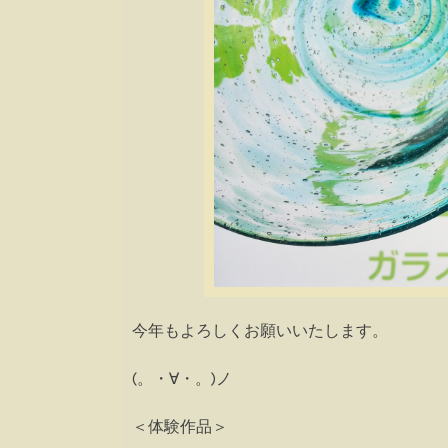
今年もよろしくお願いいたします。
(。・∀・。)ノ
＜体験作品＞