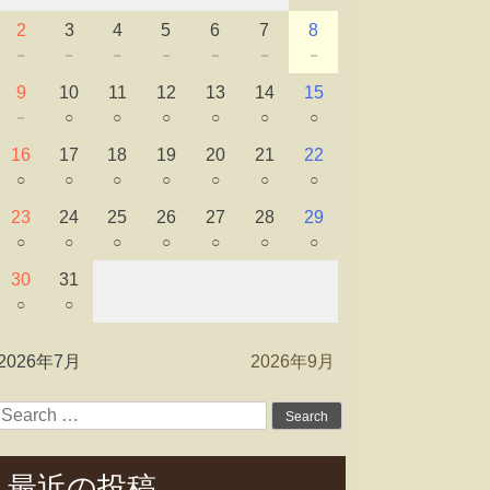
2
3
4
5
6
7
8
－
－
－
－
－
－
－
9
10
11
12
13
14
15
－
○
○
○
○
○
○
16
17
18
19
20
21
22
○
○
○
○
○
○
○
23
24
25
26
27
28
29
○
○
○
○
○
○
○
30
31
○
○
2026年7月
2026年9月
Search
for:
最近の投稿