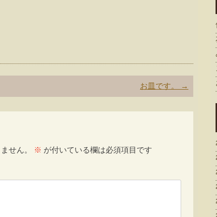
お皿です。
→
りません。
※
が付いている欄は必須項目です