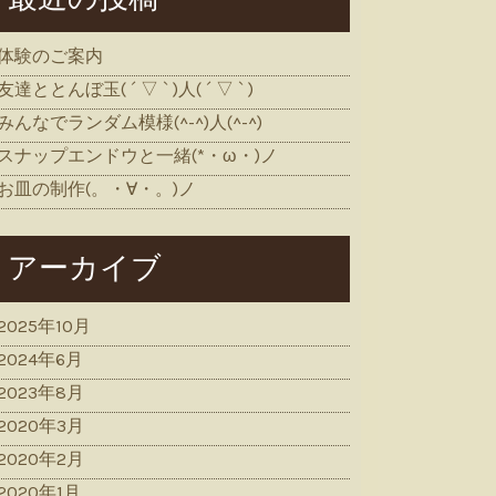
体験のご案内
友達ととんぼ玉( ´ ▽ ` )人( ´ ▽ ` )
みんなでランダム模様(^-^)人(^-^)
スナップエンドウと一緒(*・ω・)ノ
お皿の制作(。・∀・。)ノ
アーカイブ
2025年10月
2024年6月
2023年8月
2020年3月
2020年2月
2020年1月