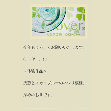
今年もよろしくお願いいたします。
(。・∀・。)ノ
＜体験作品＞
浅葱とスカイブルーのネジリ模様。
深めのお皿です。