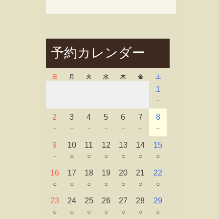
予約カレンダー
日
月
火
水
木
金
土
1
－
2
3
4
5
6
7
8
－
－
－
－
－
－
－
9
10
11
12
13
14
15
－
○
○
○
○
○
○
16
17
18
19
20
21
22
○
○
○
○
○
○
○
23
24
25
26
27
28
29
○
○
○
○
○
○
○