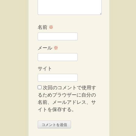
名前
※
メール
※
サイト
次回のコメントで使用す
るためブラウザーに自分の
名前、メールアドレス、サ
イトを保存する。