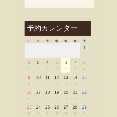
予約カレンダー
日
月
火
水
木
金
土
1
－
2
3
4
5
6
7
8
－
－
－
－
－
－
○
9
10
11
12
13
14
15
－
○
○
○
○
○
○
16
17
18
19
20
21
22
○
○
○
○
○
○
○
23
24
25
26
27
28
29
○
○
○
○
○
○
○