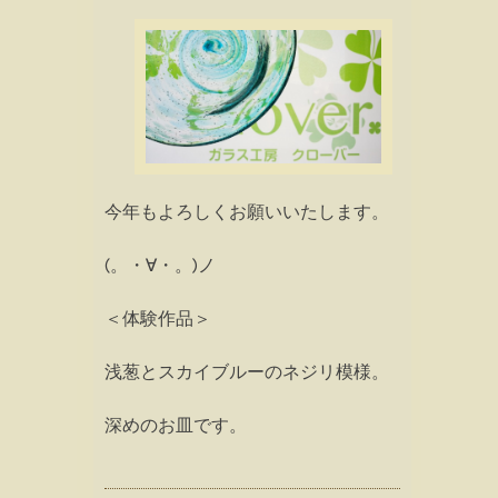
今年もよろしくお願いいたします。
(。・∀・。)ノ
＜体験作品＞
浅葱とスカイブルーのネジリ模様。
深めのお皿です。