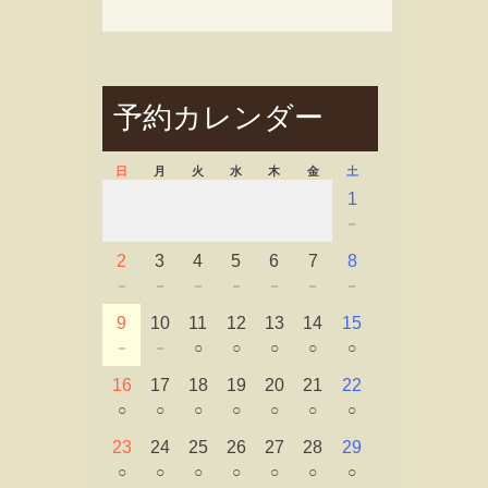
予約カレンダー
日
月
火
水
木
金
土
1
－
2
3
4
5
6
7
8
－
－
－
－
－
－
－
9
10
11
12
13
14
15
－
－
○
○
○
○
○
16
17
18
19
20
21
22
○
○
○
○
○
○
○
23
24
25
26
27
28
29
○
○
○
○
○
○
○