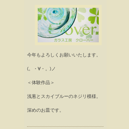
今年もよろしくお願いいたします。
(。・∀・。)ノ
＜体験作品＞
浅葱とスカイブルーのネジリ模様。
深めのお皿です。