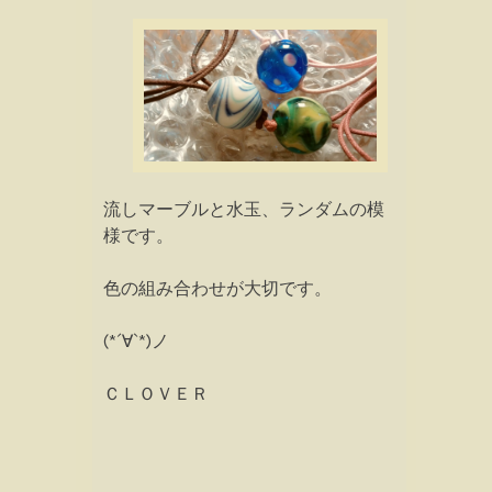
流しマーブルと水玉、ランダムの模
様です。
色の組み合わせが大切です。
(*´∀`*)ノ
ＣＬＯＶＥＲ