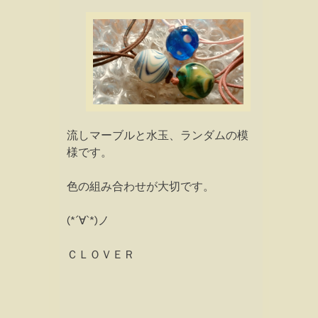
流しマーブルと水玉、ランダムの模
様です。
色の組み合わせが大切です。
(*´∀`*)ノ
ＣＬＯＶＥＲ