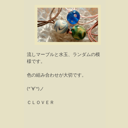
流しマーブルと水玉、ランダムの模
様です。
色の組み合わせが大切です。
(*´∀`*)ノ
ＣＬＯＶＥＲ