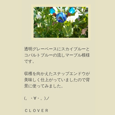
透明グレーベースにスカイブルーと
コバルトブルーの流しマーブル模様
です。
収穫を向かえたスナップエンドウが
美味しく仕上がっていましたので背
景に使ってみました。
(。・∀・。)ノ
ＣＬＯＶＥＲ