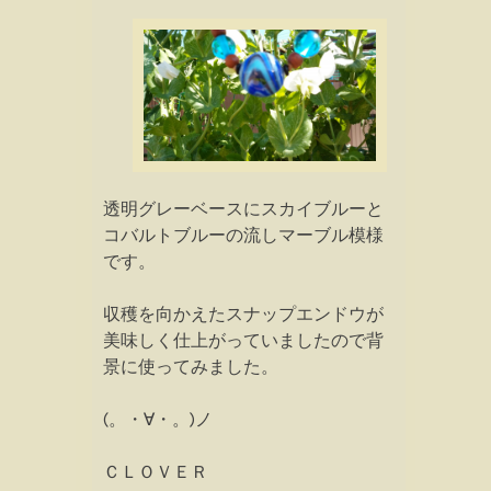
透明グレーベースにスカイブルーと
コバルトブルーの流しマーブル模様
です。
収穫を向かえたスナップエンドウが
美味しく仕上がっていましたので背
景に使ってみました。
(。・∀・。)ノ
ＣＬＯＶＥＲ