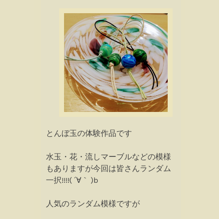
とんぼ玉の体験作品です
水玉・花・流しマーブルなどの模様
もありますが今回は皆さんランダム
一択!!!!( ´∀｀ )b
人気のランダム模様ですが