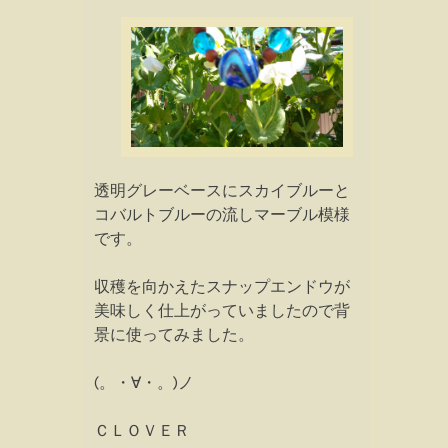
透明グレーベースにスカイブルーと
コバルトブルーの流しマーブル模様
です。
収穫を向かえたスナップエンドウが
美味しく仕上がっていましたので背
景に使ってみました。
(。・∀・。)ノ
ＣＬＯＶＥＲ